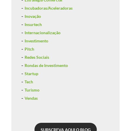
Incubadoras/Aceleradoras
Inovação
Insurtech
Internacionalização
Investimento
Pitch
Redes Sociais
Rondas de Investimento
Startup
Tech
Turismo
Vendas
SUBSCREVA AQUI O BLOG