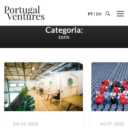
PT
EN
Categoria:
EXITS
Set 14, 2023
Jul 27, 2023