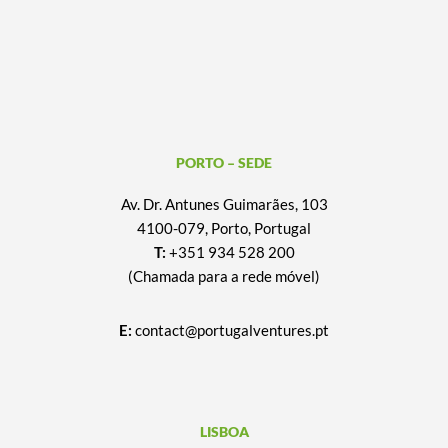
PORTO – SEDE
Av. Dr. Antunes Guimarães, 103
4100-079, Porto, Portugal
T:
+351 934 528 200
(Chamada para a rede móvel)
E:
contact@portugalventures.pt
LISBOA