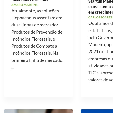
Startup Made
AMARO MARTINS
ecossistema
Atualmente, as soluções
em crescime
Hephaesnus assentam em
CARLOS SOARES
Os últimos 
duas linhas de mercado:
estatísticos,
Produtos de Prevenção de
pelo Govern
Incêndios Florestais, e
Madeira, ap
Produtos de Combate a
2021 existi
Incêndios Florestais. Na
empresas qu
primeira linha de mercado,
atividades n
...
TIC’s, apre
valores de v