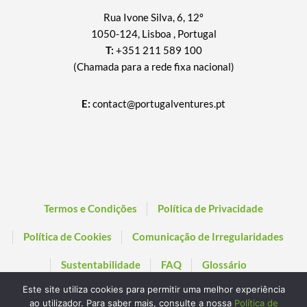
Rua Ivone Silva, 6, 12º
1050-124, Lisboa , Portugal
T:
+351 211 589 100
(Chamada para a rede fixa nacional)
E:
contact@portugalventures.pt
Termos e Condições
Política de Privacidade
Política de Cookies
Comunicação de Irregularidades
Sustentabilidade
FAQ
Glossário
Este site utiliza cookies para permitir uma melhor experiência
ao utilizador. Para saber mais, consulte a nossa
Política de