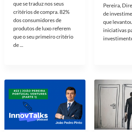
que se traduz nos seus
Pereira, Dir
critérios de compra. 82%
de investime
dos consumidores de
que levantou
produtos de luxo referem
iniciativas p
que o seu primeiro critério
investimento 
de ...