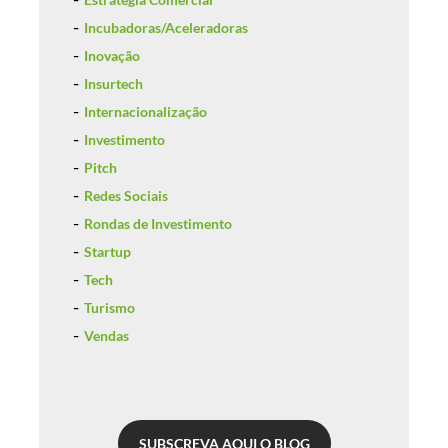
Incubadoras/Aceleradoras
Inovação
Insurtech
Internacionalização
Investimento
Pitch
Redes Sociais
Rondas de Investimento
Startup
Tech
Turismo
Vendas
SUBSCREVA AQUI O BLOG