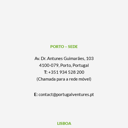
PORTO – SEDE
Av. Dr. Antunes Guimarães, 103
4100-079, Porto, Portugal
T:
+351 934 528 200
(Chamada para a rede móvel)
E:
contact@portugalventures.pt
LISBOA