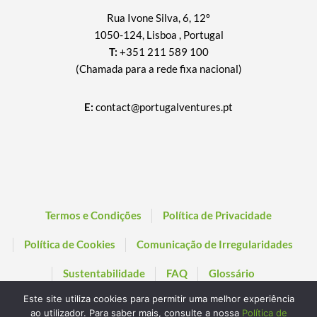
Rua Ivone Silva, 6, 12º
1050-124, Lisboa , Portugal
T:
+351 211 589 100
(Chamada para a rede fixa nacional)
E:
contact@portugalventures.pt
Termos e Condições
Política de Privacidade
Política de Cookies
Comunicação de Irregularidades
Sustentabilidade
FAQ
Glossário
Este site utiliza cookies para permitir uma melhor experiência
ao utilizador. Para saber mais, consulte a nossa
Política de