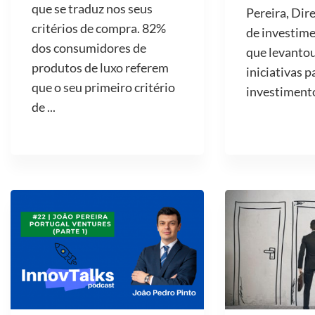
que se traduz nos seus
Pereira, Dir
critérios de compra. 82%
de investime
dos consumidores de
que levantou
produtos de luxo referem
iniciativas p
que o seu primeiro critério
investimento 
de ...