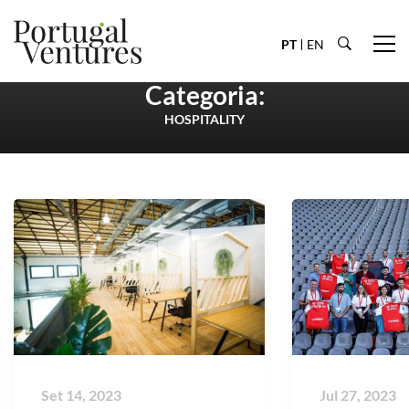
PT
EN
Categoria:
HOSPITALITY
Set 14, 2023
Jul 27, 2023