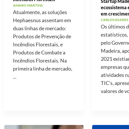
Startup Made
AMARO MARTINS
ecossistema
Atualmente, as soluções
em crescime
Hephaesnus assentam em
CARLOS SOARES
Os últimos 
duas linhas de mercado:
estatísticos,
Produtos de Prevenção de
pelo Govern
Incêndios Florestais, e
Madeira, ap
Produtos de Combate a
2021 existi
Incêndios Florestais. Na
empresas qu
primeira linha de mercado,
atividades n
...
TIC’s, apre
valores de v