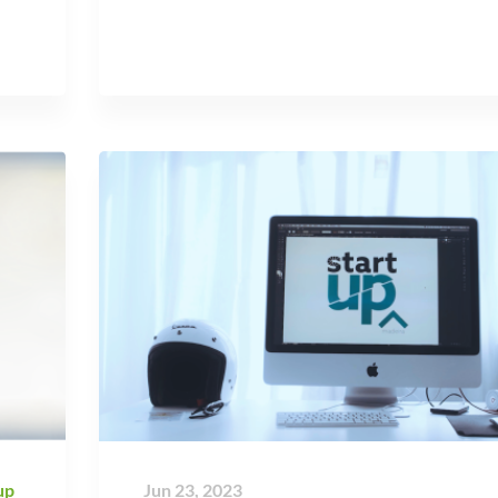
up
Jun 23, 2023