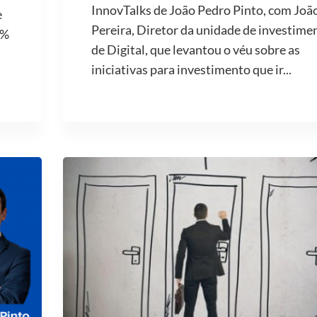
InnovTalks de João Pedro Pinto, com Joã
e
Pereira, Diretor da unidade de investime
2%
de Digital, que levantou o véu sobre as
iniciativas para investimento que ir...