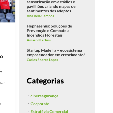
sensorização em estádios e
pavilhões criando mapas de
sentimentos dos adeptos.
Ana Bela Campos
Hephaesnus: Soluções de
Prevenção e Combate a
Incêndios Florestais
Amaro Martins
Startup Madeira – ecossistema
empreendedor em crescimento!
ão
Carlos Soares Lopes
.
Categorias
har
cibersegurança
a
Corporate
Estratégia Comercial