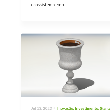
ecossistema emp...
Jul 13, 2023
Inovação
,
Investimento
,
Start