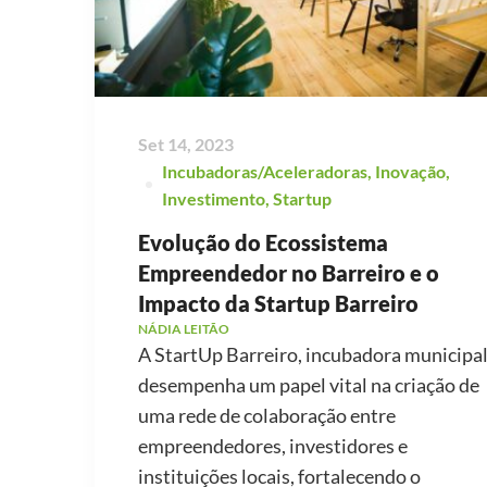
Set 14, 2023
Incubadoras/Aceleradoras
,
Inovação
,
Investimento
,
Startup
Evolução do Ecossistema
Empreendedor no Barreiro e o
Impacto da Startup Barreiro
NÁDIA LEITÃO
A StartUp Barreiro, incubadora municipal
desempenha um papel vital na criação de
uma rede de colaboração entre
empreendedores, investidores e
instituições locais, fortalecendo o