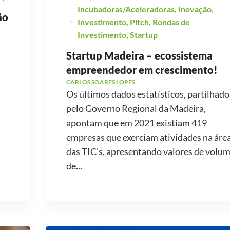
Incubadoras/Aceleradoras
,
Inovação
,
ão
Investimento
,
Pitch
,
Rondas de
Investimento
,
Startup
Startup Madeira – ecossistema
empreendedor em crescimento!
CARLOS SOARES LOPES
Os últimos dados estatísticos, partilhado
pelo Governo Regional da Madeira,
apontam que em 2021 existiam 419
empresas que exerciam atividades na áre
das TIC’s, apresentando valores de volu
de...