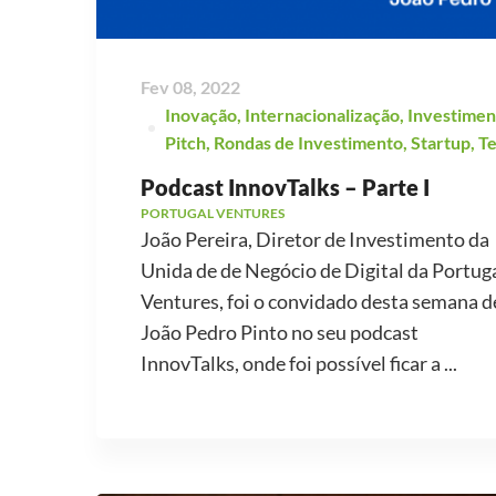
Fev 08, 2022
Inovação
,
Internacionalização
,
Investimen
Pitch
,
Rondas de Investimento
,
Startup
,
T
Podcast InnovTalks – Parte I
PORTUGAL VENTURES
João Pereira, Diretor de Investimento da
Unida de de Negócio de Digital da Portug
Ventures, foi o convidado desta semana d
João Pedro Pinto no seu podcast
InnovTalks, onde foi possível ficar a ...