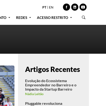
PT
EN
NTO
REDES
ACESSO RESTRITO
Artigos Recentes
Evolução do Ecossistema
Empreendedor no Barreiro e o
Impacto da Startup Barreiro
Nádia Leitão
Pluggable revoluciona