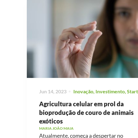
Jun 14, 2023
Inovação
,
Investimento
,
Star
Agricultura celular em prol da
bioprodução de couro de animais
exóticos
MARIA JOÃO MAIA
Atualmente, começa a despertar no