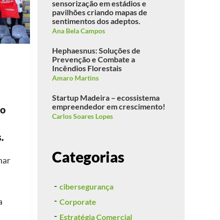
sensorização em estádios e
pavilhões criando mapas de
sentimentos dos adeptos.
Ana Bela Campos
Hephaesnus: Soluções de
Prevenção e Combate a
Incêndios Florestais
Amaro Martins
Startup Madeira – ecossistema
empreendedor em crescimento!
ão
Carlos Soares Lopes
.
Categorias
har
cibersegurança
a
Corporate
Estratégia Comercial