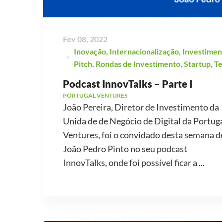
Fev 08, 2022
Inovação
,
Internacionalização
,
Investimen
Pitch
,
Rondas de Investimento
,
Startup
,
T
Podcast InnovTalks – Parte I
PORTUGAL VENTURES
João Pereira, Diretor de Investimento da
Unida de de Negócio de Digital da Portug
Ventures, foi o convidado desta semana d
João Pedro Pinto no seu podcast
InnovTalks, onde foi possível ficar a ...