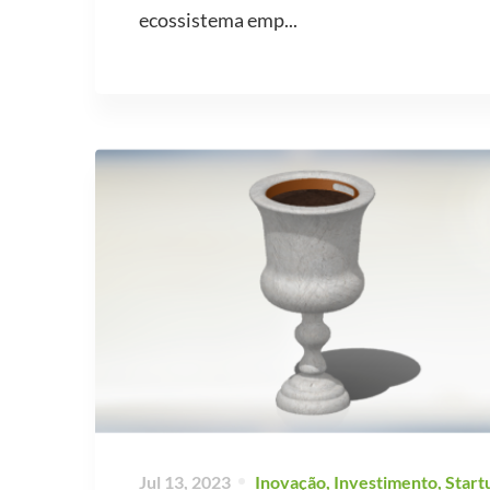
ecossistema emp...
Jul 13, 2023
Inovação
,
Investimento
,
Start