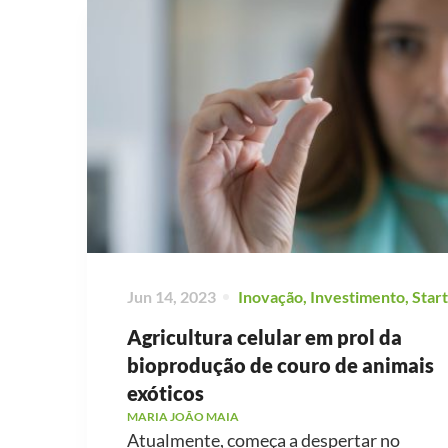
Jun 14, 2023
Inovação
,
Investimento
,
Star
Agricultura celular em prol da
bioprodução de couro de animais
exóticos
MARIA JOÃO MAIA
Atualmente, começa a despertar no