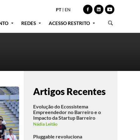
PT
EN
NTO
REDES
ACESSO RESTRITO
Artigos Recentes
Evolução do Ecossistema
Empreendedor no Barreiro e o
Impacto da Startup Barreiro
Nádia Leitão
Pluggable revoluciona