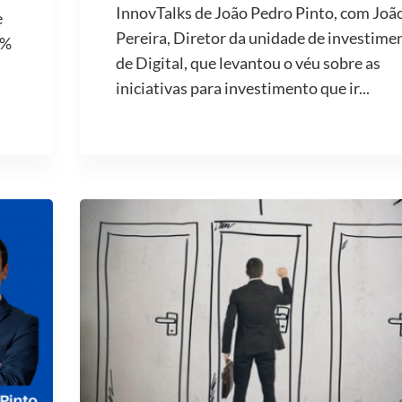
InnovTalks de João Pedro Pinto, com Joã
e
Pereira, Diretor da unidade de investime
2%
de Digital, que levantou o véu sobre as
iniciativas para investimento que ir...