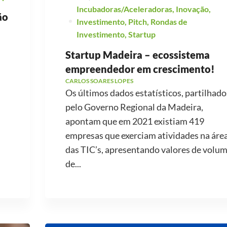
Incubadoras/Aceleradoras
,
Inovação
,
ão
Investimento
,
Pitch
,
Rondas de
Investimento
,
Startup
Startup Madeira – ecossistema
empreendedor em crescimento!
CARLOS SOARES LOPES
Os últimos dados estatísticos, partilhado
pelo Governo Regional da Madeira,
apontam que em 2021 existiam 419
empresas que exerciam atividades na áre
das TIC’s, apresentando valores de volu
de...