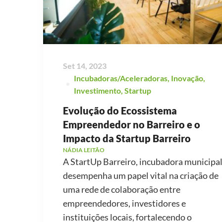
Set 14, 2023
Incubadoras/Aceleradoras
,
Inovação
,
Investimento
,
Startup
Evolução do Ecossistema
Empreendedor no Barreiro e o
Impacto da Startup Barreiro
NÁDIA LEITÃO
A StartUp Barreiro, incubadora municipal
desempenha um papel vital na criação de
uma rede de colaboração entre
empreendedores, investidores e
instituições locais, fortalecendo o