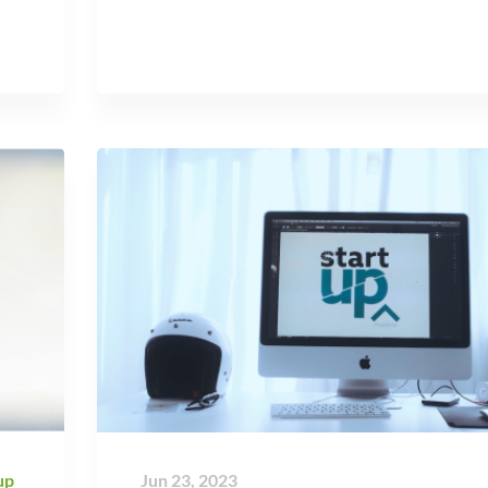
up
Jun 23, 2023