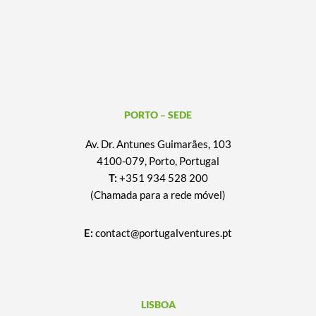
PORTO – SEDE
Av. Dr. Antunes Guimarães, 103
4100-079, Porto, Portugal
T:
+351 934 528 200
(Chamada para a rede móvel)
E:
contact@portugalventures.pt
LISBOA