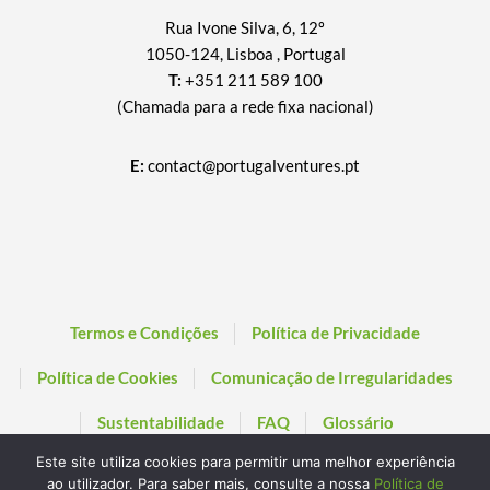
Rua Ivone Silva, 6, 12º
1050-124, Lisboa , Portugal
T:
+351 211 589 100
(Chamada para a rede fixa nacional)
E:
contact@portugalventures.pt
Termos e Condições
Política de Privacidade
Política de Cookies
Comunicação de Irregularidades
Sustentabilidade
FAQ
Glossário
Este site utiliza cookies para permitir uma melhor experiência
ao utilizador. Para saber mais, consulte a nossa
Política de