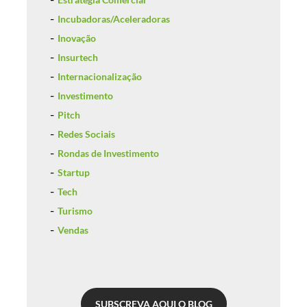
Incubadoras/Aceleradoras
Inovação
Insurtech
Internacionalização
Investimento
Pitch
Redes Sociais
Rondas de Investimento
Startup
Tech
Turismo
Vendas
SUBSCREVA AQUI O BLOG