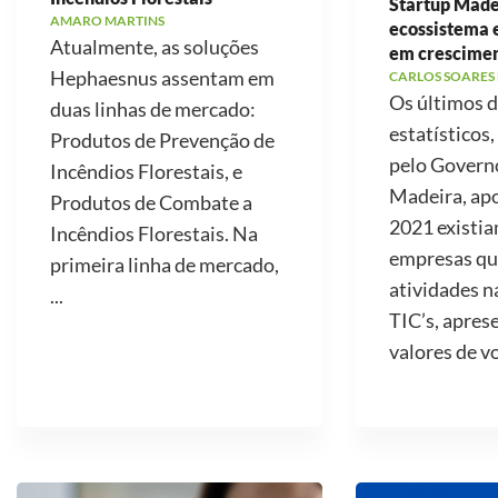
Startup Made
AMARO MARTINS
ecossistema
Atualmente, as soluções
em crescime
Hephaesnus assentam em
CARLOS SOARES
Os últimos 
duas linhas de mercado:
estatísticos,
Produtos de Prevenção de
pelo Govern
Incêndios Florestais, e
Madeira, ap
Produtos de Combate a
2021 existi
Incêndios Florestais. Na
empresas qu
primeira linha de mercado,
atividades n
...
TIC’s, apre
valores de v