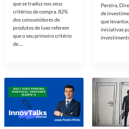
que se traduz nos seus
Pereira, Dir
critérios de compra. 82%
de investime
dos consumidores de
que levantou
produtos de luxo referem
iniciativas p
que o seu primeiro critério
investimento 
de ...