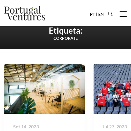
PT
EN
Etiqueta:
CORPORATE
Set 14, 2023
Jul 27, 2023