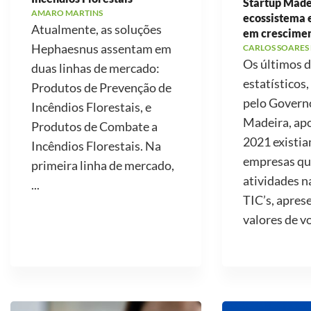
Startup Made
AMARO MARTINS
ecossistema
Atualmente, as soluções
em crescime
Hephaesnus assentam em
CARLOS SOARES
Os últimos 
duas linhas de mercado:
estatísticos,
Produtos de Prevenção de
pelo Govern
Incêndios Florestais, e
Madeira, ap
Produtos de Combate a
2021 existi
Incêndios Florestais. Na
empresas qu
primeira linha de mercado,
atividades n
...
TIC’s, apre
valores de v