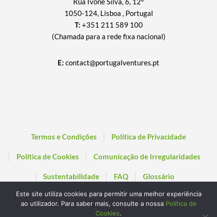
Rua Ivone Silva, 6, 12º
1050-124, Lisboa , Portugal
T:
+351 211 589 100
(Chamada para a rede fixa nacional)
E:
contact@portugalventures.pt
Termos e Condições
Política de Privacidade
Política de Cookies
Comunicação de Irregularidades
Sustentabilidade
FAQ
Glossário
Este site utiliza cookies para permitir uma melhor experiência
ao utilizador. Para saber mais, consulte a nossa
Política de
Cookies
.