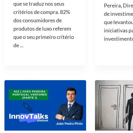
que se traduz nos seus
Pereira, Dir
critérios de compra. 82%
de investime
dos consumidores de
que levantou
produtos de luxo referem
iniciativas p
que o seu primeiro critério
investimento 
de ...