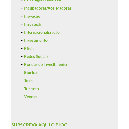
Incubadoras/Aceleradoras
Inovação
Insurtech
Internacionalização
Investimento
Pitch
Redes Sociais
Rondas de Investimento
Startup
Tech
Turismo
Vendas
SUBSCREVA AQUI O BLOG