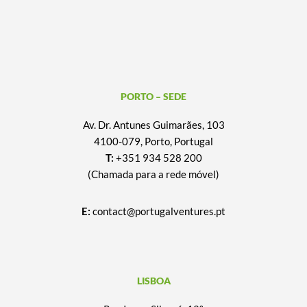
PORTO – SEDE
Av. Dr. Antunes Guimarães, 103
4100-079, Porto, Portugal
T:
+351 934 528 200
(Chamada para a rede móvel)
E:
contact@portugalventures.pt
LISBOA