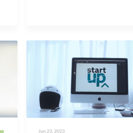
up
Jun 23, 2023