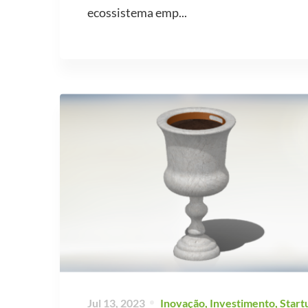
ecossistema emp...
Jul 13, 2023
Inovação
,
Investimento
,
Start