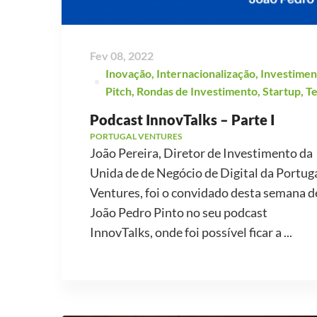
Fev 08, 2022
Inovação
,
Internacionalização
,
Investimen
Pitch
,
Rondas de Investimento
,
Startup
,
T
Podcast InnovTalks – Parte I
PORTUGAL VENTURES
João Pereira, Diretor de Investimento da
Unida de de Negócio de Digital da Portug
Ventures, foi o convidado desta semana d
João Pedro Pinto no seu podcast
InnovTalks, onde foi possível ficar a ...