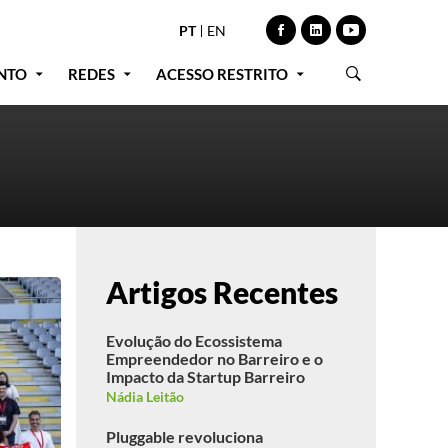
PT
EN
NTO
REDES
ACESSO RESTRITO
Artigos Recentes
Evolução do Ecossistema
Empreendedor no Barreiro e o
Impacto da Startup Barreiro
Nádia Leitão
Pluggable revoluciona