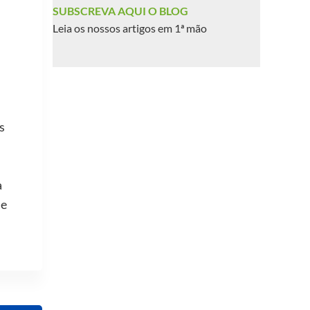
SUBSCREVA AQUI O BLOG
Leia os nossos artigos em 1ª mão
s
a
me