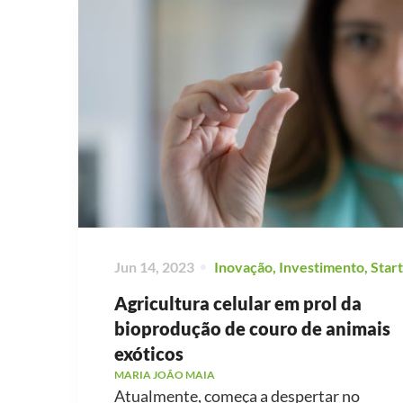
Jun 14, 2023
Inovação
,
Investimento
,
Star
Agricultura celular em prol da
bioprodução de couro de animais
exóticos
MARIA JOÃO MAIA
Atualmente, começa a despertar no