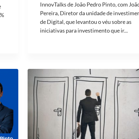
InnovTalks de João Pedro Pinto, com Joã
e
Pereira, Diretor da unidade de investime
2%
de Digital, que levantou o véu sobre as
iniciativas para investimento que ir...