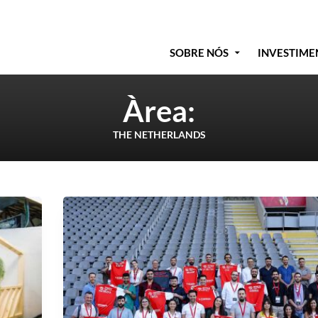
SOBRE NÓS
INVESTIME
Àrea:
THE NETHERLANDS