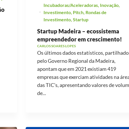
Incubadoras/Aceleradoras
,
Inovação
,
ão
Investimento
,
Pitch
,
Rondas de
Investimento
,
Startup
Startup Madeira – ecossistema
empreendedor em crescimento!
CARLOS SOARES LOPES
Os últimos dados estatísticos, partilhado
pelo Governo Regional da Madeira,
apontam que em 2021 existiam 419
empresas que exerciam atividades na áre
das TIC’s, apresentando valores de volu
de...