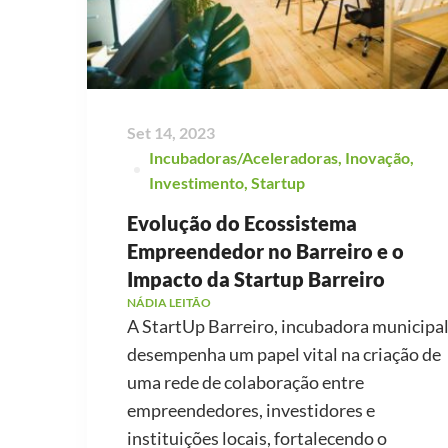
Set 14, 2023
Incubadoras/Aceleradoras
,
Inovação
,
Investimento
,
Startup
Evolução do Ecossistema
Empreendedor no Barreiro e o
Impacto da Startup Barreiro
NÁDIA LEITÃO
A StartUp Barreiro, incubadora municipal
desempenha um papel vital na criação de
uma rede de colaboração entre
empreendedores, investidores e
instituições locais, fortalecendo o