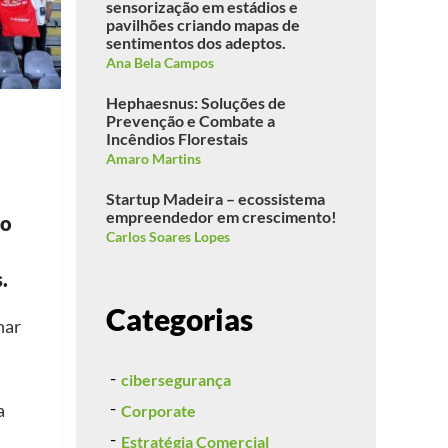
sensorização em estádios e
pavilhões criando mapas de
sentimentos dos adeptos.
Ana Bela Campos
Hephaesnus: Soluções de
Prevenção e Combate a
Incêndios Florestais
Amaro Martins
Startup Madeira – ecossistema
empreendedor em crescimento!
ão
Carlos Soares Lopes
.
Categorias
har
cibersegurança
a
Corporate
Estratégia Comercial