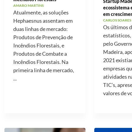
Startup Made
AMARO MARTINS
ecossistema
Atualmente, as soluções
em crescime
Hephaesnus assentam em
CARLOS SOARES
Os últimos 
duas linhas de mercado:
estatísticos,
Produtos de Prevenção de
pelo Govern
Incêndios Florestais, e
Madeira, ap
Produtos de Combate a
2021 existi
Incêndios Florestais. Na
empresas qu
primeira linha de mercado,
atividades n
...
TIC’s, apre
valores de v