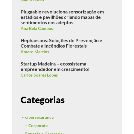
Pluggable revoluciona sensorização em
estádios e pavilhões criando mapas de
sentimentos dos adeptos.
Ana Bela Campos
Hephaesnus: Soluções de Prevenção e
Combate a Incêndios Florestais
Amaro Martins
Startup Madeira – ecossistema
empreendedor em crescimento!
Carlos Soares Lopes
Categorias
cibersegurança
Corporate
Estratégia Comercial