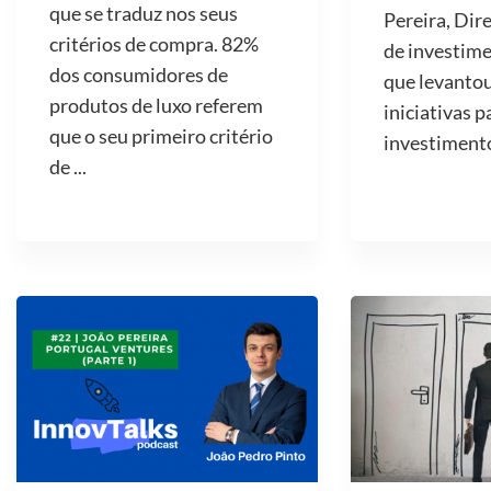
que se traduz nos seus
Pereira, Dir
critérios de compra. 82%
de investime
dos consumidores de
que levantou
produtos de luxo referem
iniciativas p
que o seu primeiro critério
investimento 
de ...