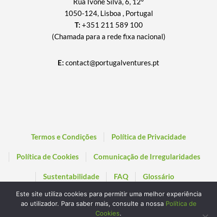
Rua Ivone Silva, 6, 12º
1050-124, Lisboa , Portugal
T:
+351 211 589 100
(Chamada para a rede fixa nacional)
E:
contact@portugalventures.pt
Termos e Condições
Política de Privacidade
Política de Cookies
Comunicação de Irregularidades
Sustentabilidade
FAQ
Glossário
Este site utiliza cookies para permitir uma melhor experiência
ao utilizador. Para saber mais, consulte a nossa
Política de
Cookies
.