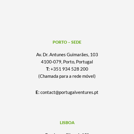
PORTO – SEDE
Av. Dr. Antunes Guimarães, 103
4100-079, Porto, Portugal
T:
+351 934 528 200
(Chamada para a rede móvel)
E:
contact@portugalventures.pt
LISBOA