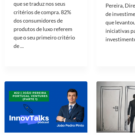
que se traduz nos seus
Pereira, Dir
critérios de compra. 82%
de investime
dos consumidores de
que levantou
produtos de luxo referem
iniciativas p
que o seu primeiro critério
investimento 
de ...