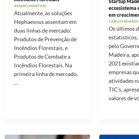
Startup Made
AMARO MARTINS
ecossistema
Atualmente, as soluções
em crescime
Hephaesnus assentam em
CARLOS SOARES
Os últimos 
duas linhas de mercado:
estatísticos,
Produtos de Prevenção de
pelo Govern
Incêndios Florestais, e
Madeira, ap
Produtos de Combate a
2021 existi
Incêndios Florestais. Na
empresas qu
primeira linha de mercado,
atividades n
...
TIC’s, apre
valores de v