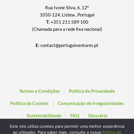
Rua Ivone Silva, 6, 12º
1050-124, Lisboa , Portugal
T:
+351 211 589 100
(Chamada para a rede fixa nacional)
E:
contact@portugalventures.pt
Termos e Condições
Política de Privacidade
Política de Cookies
Comunicação de Irregularidades
Sustentabilidade
FAQ
Glossário
Este site utiliza cookies para permitir uma melhor experiência
ao utilizador. Para saber mais, consulte a nossa
Política de