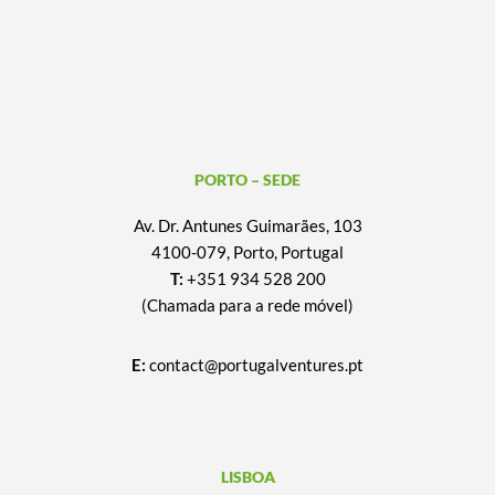
PORTO – SEDE
Av. Dr. Antunes Guimarães, 103
4100-079, Porto, Portugal
T:
+351 934 528 200
(Chamada para a rede móvel)
E:
contact@portugalventures.pt
LISBOA