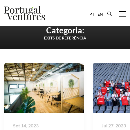
PT
EN
Categoria:
EXITS DE REFERÊNCIA
Set 14, 2023
Jul 27, 2023