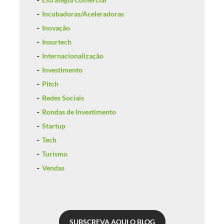
Incubadoras/Aceleradoras
Inovação
Insurtech
Internacionalização
Investimento
Pitch
Redes Sociais
Rondas de Investimento
Startup
Tech
Turismo
Vendas
SUBSCREVA AQUI O BLOG